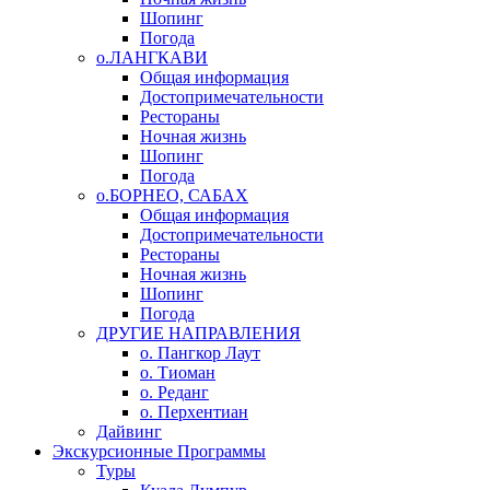
Шопинг
Погода
о.ЛАНГКАВИ
Общая информация
Достопримечательности
Рестораны
Ночная жизнь
Шопинг
Погода
о.БОРНЕО, САБАХ
Общая информация
Достопримечательности
Рестораны
Ночная жизнь
Шопинг
Погода
ДРУГИЕ НАПРАВЛЕНИЯ
о. Пангкор Лаут
о. Тиоман
о. Реданг
о. Перхентиан
Дайвинг
Экскурсионные Программы
Туры