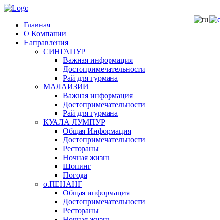
Главная
О Компании
Направления
СИНГАПУР
Важная информация
Достопримечательности
Рай для гурмана
МАЛАЙЗИИ
Важная информация
Достопримечательности
Рай для гурмана
КУАЛА ЛУМПУР
Общая Информация
Достопримечательности
Рестораны
Ночная жизнь
Шопинг
Погода
о.ПЕНАНГ
Общая информация
Достопримечательности
Рестораны
Ночная жизнь