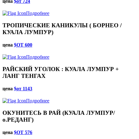
цена
$от 724
Подробнее
ТРОПИЧЕСКИЕ КАНИКУЛЫ ( БОРНЕО /
КУАЛА ЛУМПУР)
цена
$ОТ 600
Подробнее
РАЙСКИЙ УГОЛОК : КУАЛА ЛУМПУР +
ЛАНГ ТЕНГАХ
цена
$от 1143
Подробнее
ОКУНИТЕСЬ В РАЙ (КУАЛА ЛУМПУР/
о.РЕДАНГ)
цена
$OT 576